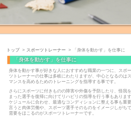
トップ
スポーツトレーナー
「身体を動かす」を仕事に
「身体を動かす」を仕事に
身体を動かす事が好きな人におすすめな職業の一つに、スポ
ツトレーナーの仕事は多岐にわたりますが、中心となるのは
マンスを高めるためのトレーニングを指導する事です。
さらにスポーツに付きものの障害や外傷を予防したり、怪我
まった選手を復帰に向けてリハビリの指導を行う事もありま
ケジュールに合わせ、最適なコンディションに整える事も重
言うと肉体労働や、スポーツ選手そのものをイメージしがち
需要をほこるのがスポーツトレーナーです。