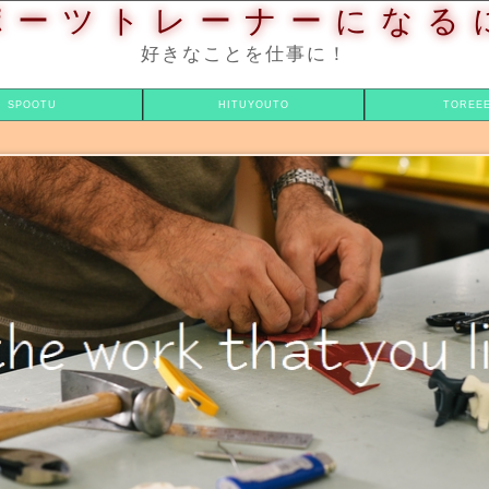
ポーツトレーナーになる
好きなことを仕事に！
SPOOTU
HITUYOUTO
TOREE